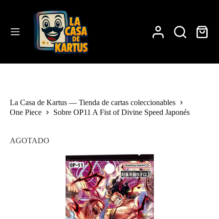
Saltar
al
contenido
Carro
de
compra
La Casa de Kartus — Tienda de cartas coleccionables
One Piece
Sobre OP11 A Fist of Divine Speed Japonés
AGOTADO