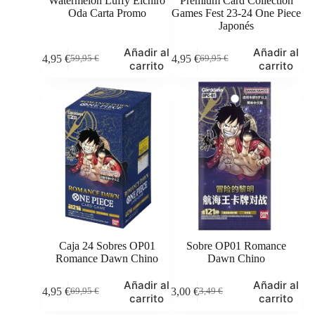
Watermelon Luffy Eichiro
Premium Card Collection
Oda Carta Promo
Games Fest 23-24 One Piece
Japonés
Añadir al
Añadir al
44,95
€
64,95
€
59,95
€
69,95
€
El
El
El
El
carrito
carrito
precio
precio
precio
precio
original
actual
original
actual
era:
es:
era:
es:
59,95 €.
44,95 €.
69,95 €.
64,95 €.
Caja 24 Sobres OP01
Sobre OP01 Romance
Romance Dawn Chino
Dawn Chino
Añadir al
Añadir al
64,95
€
3,00
€
69,95
€
3,49
€
El
El
El
El
carrito
carrito
precio
precio
precio
precio