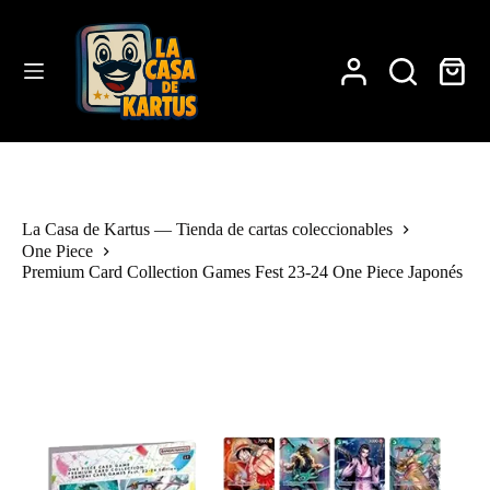
Saltar
al
contenido
Carro
de
compra
La Casa de Kartus — Tienda de cartas coleccionables
One Piece
Premium Card Collection Games Fest 23-24 One Piece Japonés