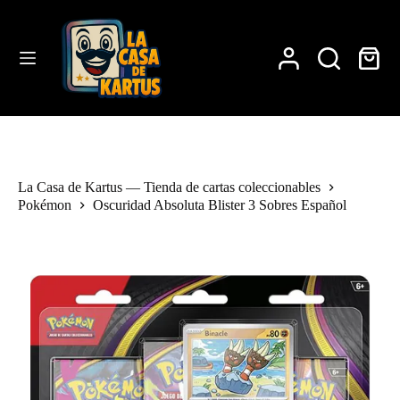
Saltar
al
contenido
Carro
de
compra
La Casa de Kartus — Tienda de cartas coleccionables
Pokémon
Oscuridad Absoluta Blister 3 Sobres Español