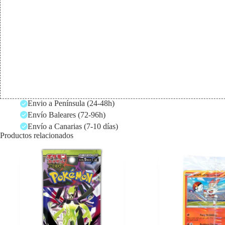
Envio a Península (24-48h)
Envío Baleares (72-96h)
Envío a Canarias (7-10 días)
Productos relacionados