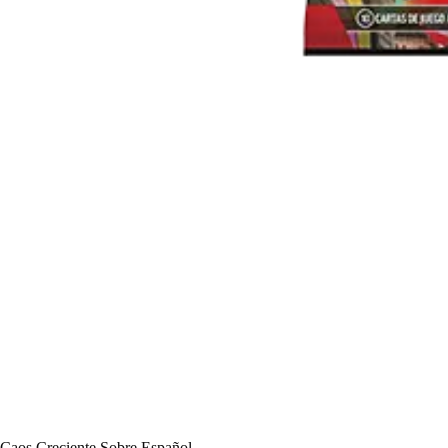
Caos Creciente Sobre Español