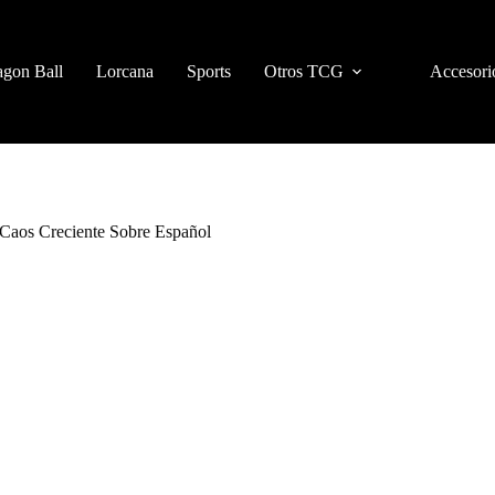
gon Ball
Lorcana
Sports
Otros TCG
Accesori
Caos Creciente Sobre Español