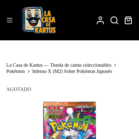
Saltar
al
contenido
Carro
de
compra
La Casa de Kartus — Tienda de cartas coleccionables
Pokémon
Inferno X (M2) Sobre Pokémon Japonés
AGOTADO