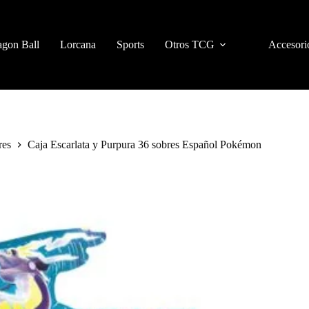
gon Ball
Lorcana
Sports
Otros TCG
Accesori
res
Caja Escarlata y Purpura 36 sobres Español Pokémon