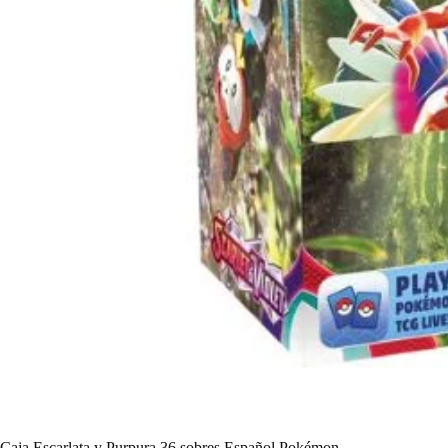
Caja Escarlata y Purpura 36 sobres Español Pokémon