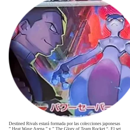
Destined Rivals estará formada por las colecciones japonesas
” Heat Wave Arena ” y ” The Glory of Team Rocket “. El set