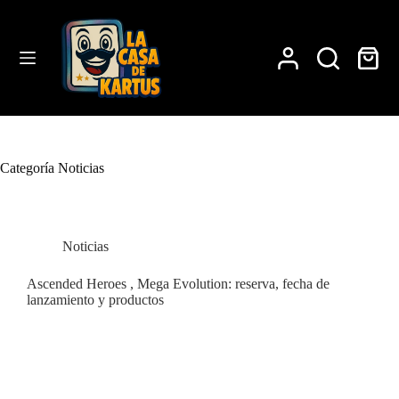
Saltar
al
contenido
Carro
de
compra
Categoría
Noticias
Noticias
Ascended Heroes , Mega Evolution: reserva, fecha de
lanzamiento y productos