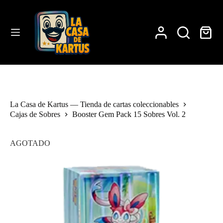
Saltar
al
contenido
Carro
de
compra
La Casa de Kartus — Tienda de cartas coleccionables
Cajas de Sobres
Booster Gem Pack 15 Sobres Vol. 2
AGOTADO