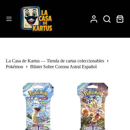
Saltar
al
contenido
Carro
de
compra
La Casa de Kartus — Tienda de cartas coleccionables
Pokémon
Blister Sobre Corona Astral Español