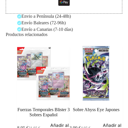
Envio a Península (24-48h)
Envío Baleares (72-96h)
Envío a Canarias (7-10 días)
Productos relacionados
Fuerzas Temporales Blister 3
Sobre Abyss Eye Japones
Sobres Español
Añadir al
Añadir al
18,95
€
3,99
€
21,95
€
4,95
€