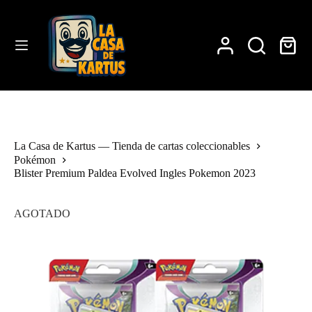
Saltar
al
contenido
Carro
de
compra
La Casa de Kartus — Tienda de cartas coleccionables
Pokémon
Blister Premium Paldea Evolved Ingles Pokemon 2023
AGOTADO