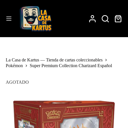
Saltar
al
contenido
Carro
de
compra
La Casa de Kartus — Tienda de cartas coleccionables
Pokémon
Super Premium Collection Charizard Español
AGOTADO