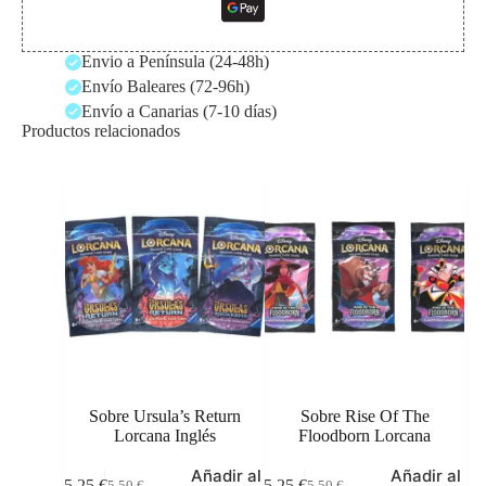
Envio a Península (24-48h)
Envío Baleares (72-96h)
Envío a Canarias (7-10 días)
Productos relacionados
Sobre Ursula’s Return
Sobre Rise Of The
Lorcana Inglés
Floodborn Lorcana
Añadir al
Añadir al
5,25
€
5,25
€
5,50
€
5,50
€