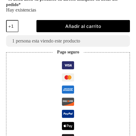
pedido*
Hay existencias
Sobre
Añadir al carrito
WinterSpell
Disney
Inglés
1
persona esta viendo este producto
cantidad
Pago seguro