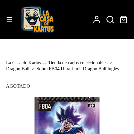
Saltar
al
contenido
Carro
de
compra
La Casa de Kartus — Tienda de cartas coleccionables
Dragon Ball
Sobre FB04 Ultra Limit Dragon Ball Inglés
AGOTADO