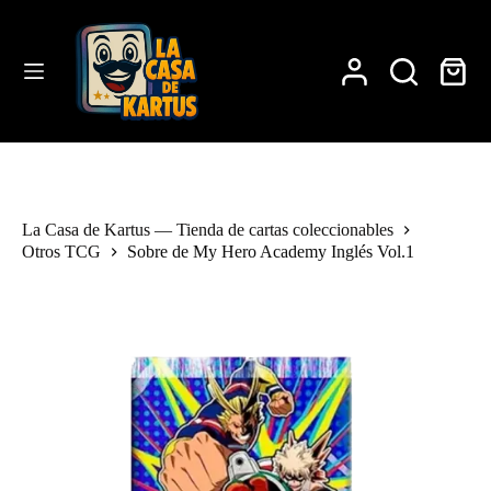
Saltar
al
contenido
Carro
de
compra
La Casa de Kartus — Tienda de cartas coleccionables
Otros TCG
Sobre de My Hero Academy Inglés Vol.1