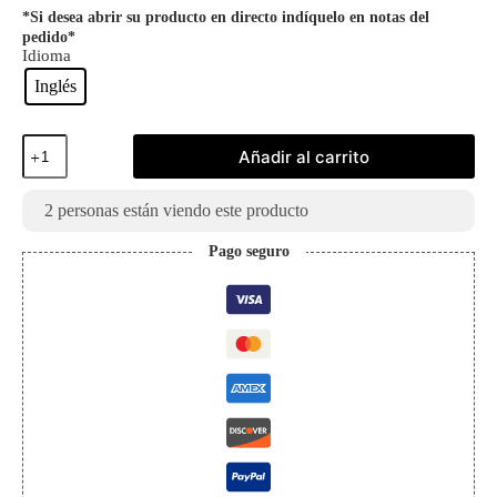
*Si desea abrir su producto en directo indíquelo en notas del
pedido*
Idioma
Inglés
Sobre
Añadir al carrito
de
My
Hero
2
personas están viendo este producto
Academy
Inglés
Pago seguro
Vol.1
cantidad