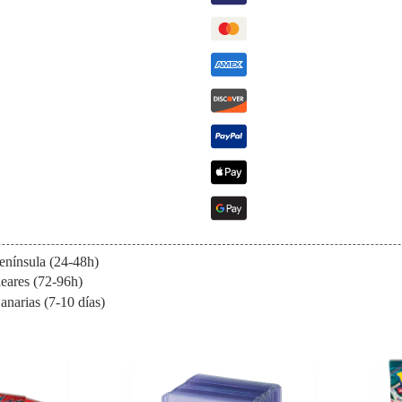
enínsula (24-48h)
eares (72-96h)
anarias (7-10 días)