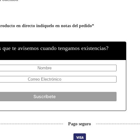
producto en directo indíquelo en notas del pedido*
s que te avisemos cuando tengamos existencias?
Pago seguro