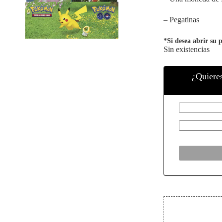
– Pegatinas
*Si desea abrir su 
Sin existencias
¿Quiere