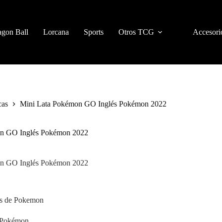
gon Ball
Lorcana
Sports
Otros TCG
Accesori
cas
Mini Lata Pokémon GO Inglés Pokémon 2022
on GO Inglés Pokémon 2022
on GO Inglés Pokémon 2022
tas de Pokemon
 Pokémon