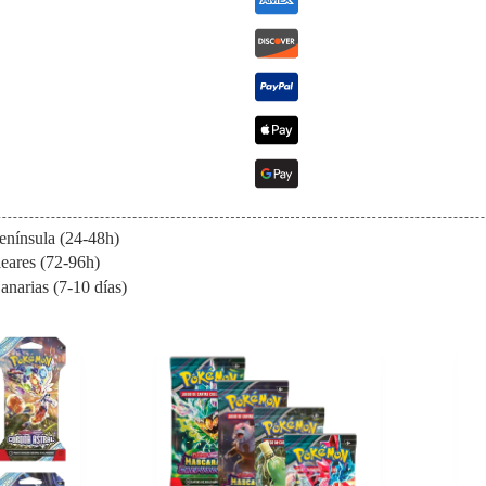
enínsula (24-48h)
eares (72-96h)
anarias (7-10 días)