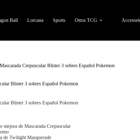
gon Ball
Lorcana
Sports
Otros TCG
Accesori
Mascarada Crepuscular Blister 3 sobres Español Pokemon
ular Blister 3 sobres Español Pokemon
ular Blister 3 sobres Español Pokemon
de mejora de Mascarada Crepuscular
romo
a de Twilight Masquerade