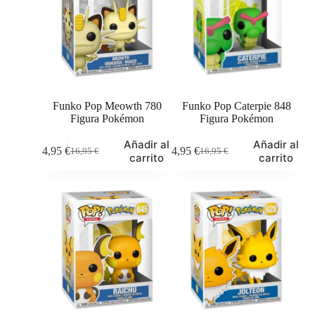
Funko Pop Meowth 780
Funko Pop Caterpie 848
Figura Pokémon
Figura Pokémon
Añadir al
Añadir al
14,95
€
14,95
€
16,95
€
16,95
€
El
El
El
El
carrito
carrito
precio
precio
precio
precio
original
actual
original
actual
era:
es:
era:
es:
16,95 €.
14,95 €.
16,95 €.
14,95 €.