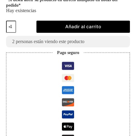
pedido*
Hay existencias
Funko
Añadir al carrito
Pop
Alakazam
855
2
personas están viendo este producto
Figura
Pokémon
Pago seguro
cantidad