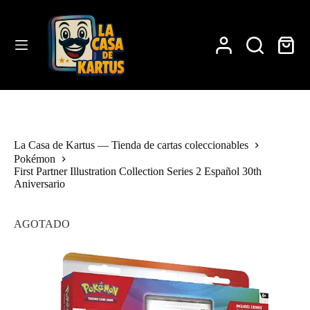
Saltar
al
contenido
Carro
de
compra
La Casa de Kartus — Tienda de cartas coleccionables
Pokémon
First Partner Illustration Collection Series 2 Español 30th
Aniversario
AGOTADO