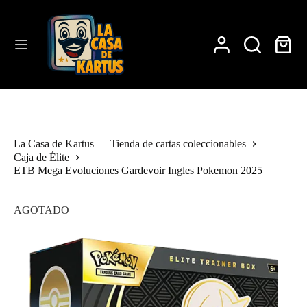
Saltar
al
contenido
Carro
de
compra
La Casa de Kartus — Tienda de cartas coleccionables
Caja de Élite
ETB Mega Evoluciones Gardevoir Ingles Pokemon 2025
AGOTADO