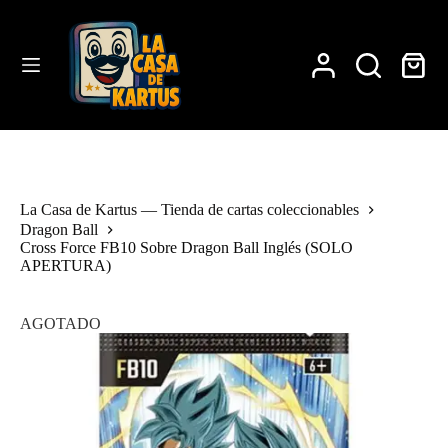
Saltar
al
contenido
Carro
de
compra
La Casa de Kartus — Tienda de cartas coleccionables
Dragon Ball
Cross Force FB10 Sobre Dragon Ball Inglés (SOLO
APERTURA)
AGOTADO