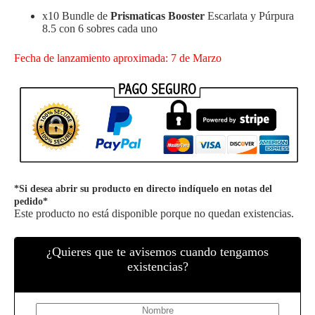
309,95 €.
289,95 €.
x10 Bundle de
Prismaticas Booster
Escarlata y Púrpura
8.5 con 6 sobres cada uno
Fecha de lanzamiento aproximada: 7 de Marzo
*Si desea abrir su producto en directo indíquelo en notas del
pedido*
Este producto no está disponible porque no quedan existencias.
¿Quieres que te avisemos cuando tengamos
existencias?