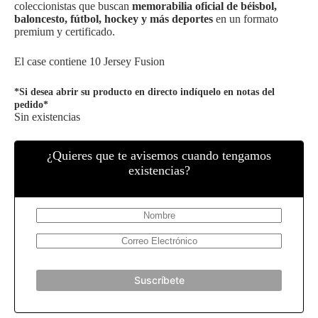
coleccionistas que buscan
memorabilia oficial de béisbol,
baloncesto, fútbol, hockey y más deportes
en un formato
premium y certificado.
El case contiene 10 Jersey Fusion
*Si desea abrir su producto en directo indíquelo en notas del
pedido*
Sin existencias
¿Quieres que te avisemos cuando tengamos
existencias?
Suscríbete