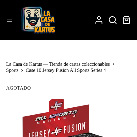
Saltar
al
contenido
Carro
de
compra
La Casa de Kartus — Tienda de cartas coleccionables
Sports
Case 10 Jersey Fusion All Sports Series 4
AGOTADO