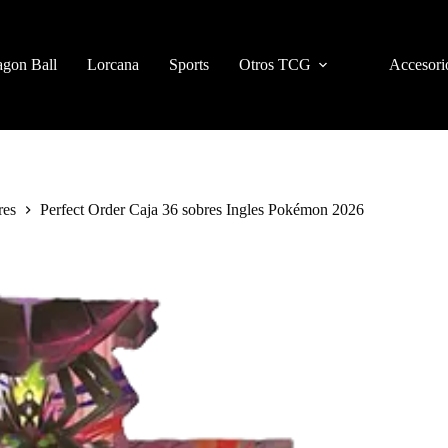
gon Ball
Lorcana
Sports
Otros TCG
Accesori
res
Perfect Order Caja 36 sobres Ingles Pokémon 2026