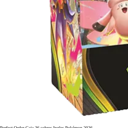
Perfect Order Caja 36 sobres Ingles Pokémon 2026