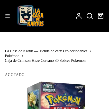
Saltar
al
contenido
Carro
de
compra
La Casa de Kartus — Tienda de cartas coleccionables
Pokémon
Caja de Crimson Haze Coreano 30 Sobres Pokémon
AGOTADO