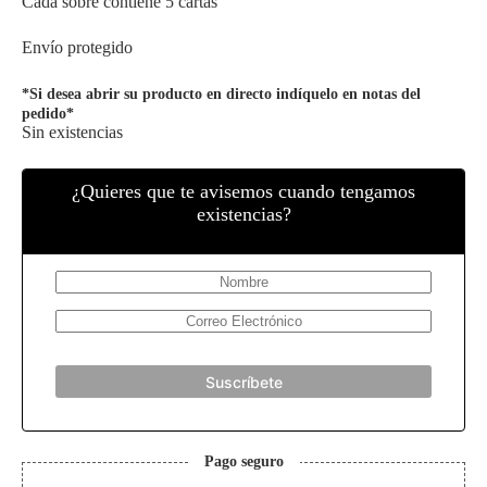
Cada sobre contiene 5 cartas
Envío protegido
*Si desea abrir su producto en directo indíquelo en notas del
pedido*
Sin existencias
¿Quieres que te avisemos cuando tengamos
existencias?
Suscríbete
Pago seguro