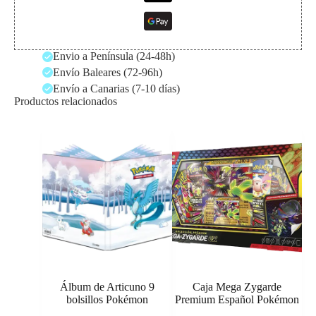
Envio a Península (24-48h)
Envío Baleares (72-96h)
Envío a Canarias (7-10 días)
Productos relacionados
Álbum de Articuno 9
Caja Mega Zygarde
bolsillos Pokémon
Premium Español Pokémon