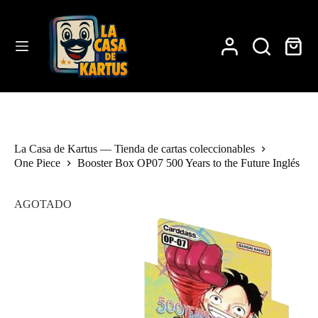
Saltar
al
contenido
Carro
de
compra
La Casa de Kartus — Tienda de cartas coleccionables
One Piece
Booster Box OP07 500 Years to the Future Inglés
AGOTADO