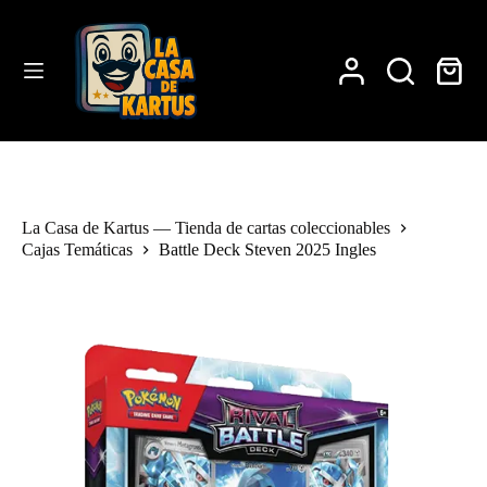
Saltar
al
contenido
Carro
de
compra
La Casa de Kartus — Tienda de cartas coleccionables
Cajas Temáticas
Battle Deck Steven 2025 Ingles