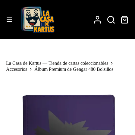
Saltar
al
contenido
Carro
de
compra
La Casa de Kartus — Tienda de cartas coleccionables
Accesorios
Álbum Premium de Gengar 480 Bolsillos