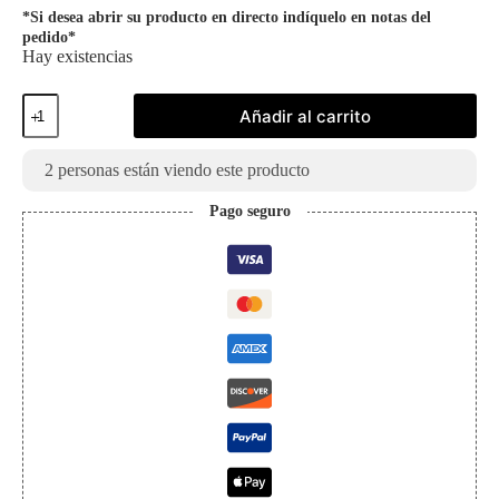
*Si desea abrir su producto en directo indíquelo en notas del
pedido*
Hay existencias
Álbum
Añadir al carrito
Premium
de
Gengar
2
personas están viendo este producto
480
Bolsillos
Pago seguro
cantidad