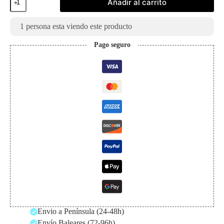
Añadir al carrito
Premium
de
Eevee
1
persona esta viendo este producto
360
Bolsillos
Pago seguro
cantidad
Envio a Península (24-48h)
Envío Baleares (72-96h)