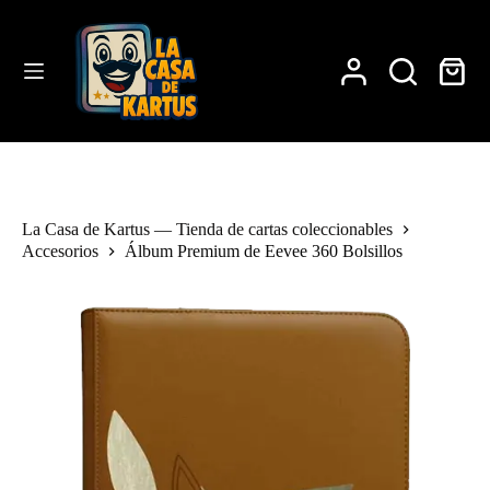
Saltar
al
contenido
Carro
de
compra
La Casa de Kartus — Tienda de cartas coleccionables
Accesorios
Álbum Premium de Eevee 360 Bolsillos